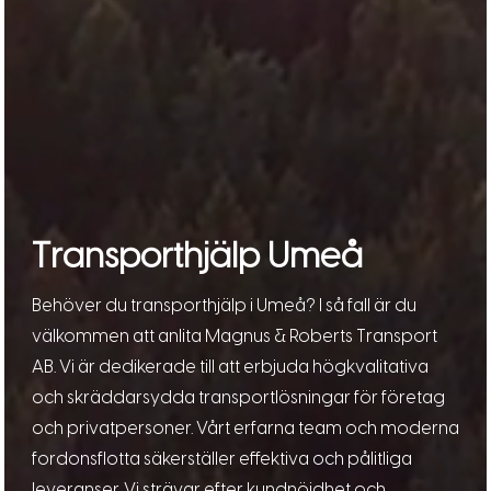
Transporthjälp Umeå
Behöver du transporthjälp i Umeå? I så fall är du
välkommen att anlita Magnus & Roberts Transport
AB. Vi är dedikerade till att erbjuda högkvalitativa
och skräddarsydda transportlösningar för företag
och privatpersoner. Vårt erfarna team och moderna
fordonsflotta säkerställer effektiva och pålitliga
leveranser. Vi strävar efter kundnöjdhet och