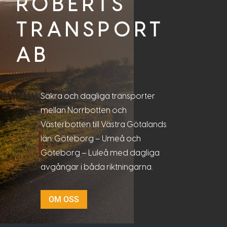
ROBERTS
TRANSPORT
AB
Säkra och dagliga transporter
mellan Norrbotten och
Västerbotten till Västra Götalands
län. Göteborg – Umeå och
Göteborg – Luleå med dagliga
avgångar i båda riktningarna.
OM OSS