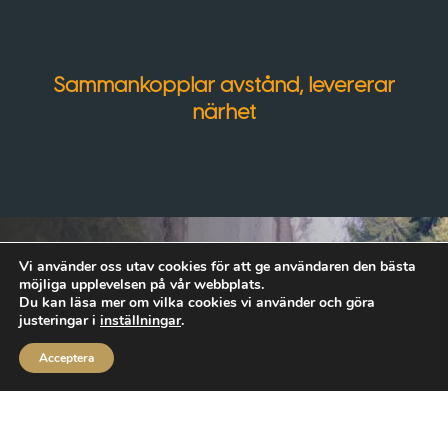
Sammankopplar avstånd, levererar
närhet
Vi använder oss utav cookies för att ge användaren den bästa
möjliga upplevelsen på vår webbplats.
Du kan läsa mer om vilka cookies vi använder och göra
Varför välja oss?
justeringar i
inställningar
.
Acceptera
Pålitighet